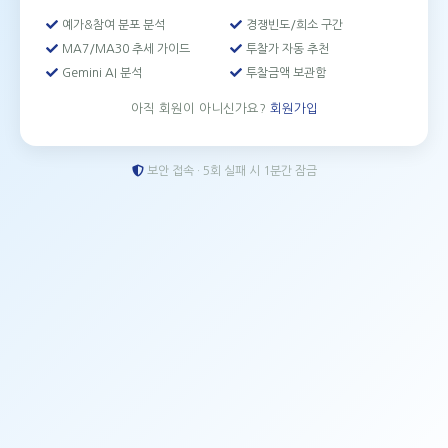
예가&참여 분포 분석
경쟁빈도/희소 구간
MA7/MA30 추세 가이드
투찰가 자동 추천
Gemini AI 분석
투찰금액 보관함
아직 회원이 아니신가요?
회원가입
보안 접속 · 5회 실패 시 1분간 잠금